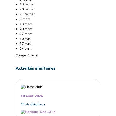
13 février
20 février
27 février
6 mars
13 mars
20 mars
27 mars
10 avril
17 avril
24 avril
Congé : 3 avril
Activités similaires
10 août 2026
Club d’échecs
Dès 13 h