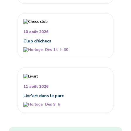
10 août 2026
Club d’échecs
Dès 14 h 30
11 août 2026
Livr’art dans le parc
Dès 9 h