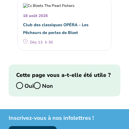
18 août 2026
Club des classiques OPÉRA - Les
Pêcheurs de perles de Bizet
Dès 13 h 30
Cette page vous a-t-elle été utile ?
Oui
Non
Inscrivez-vous à nos infolettres !