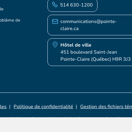
514 630-1200
le
roblème de
communications@pointe-
claire.ca
Hôtel de ville
451 boulevard Saint-Jean
Pointe-Claire (Québec) H9R 3J3
les
Politique de confidentialité
Gestion des fichiers té
© Ville de Pointe-Claire, 2026. Tous droits réservés.