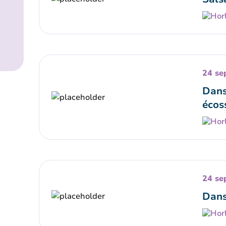
24 se
Dans
écos
24 se
Dans