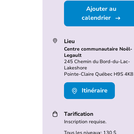
Ajouter au
calendrier
Lieu
Centre communautaire Noël-
Legault
245 Chemin du Bord-du-Lac-
Lakeshore
Pointe-Claire Québec H9S 4K8
Itinéraire
Tarification
Inscription requise.
Tous les niveaux: 130 $