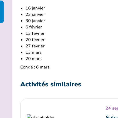
16 janvier
23 janvier
30 janvier
6 février
13 février
20 février
27 février
13 mars
20 mars
Congé : 6 mars
Activités similaires
24 se
Sals