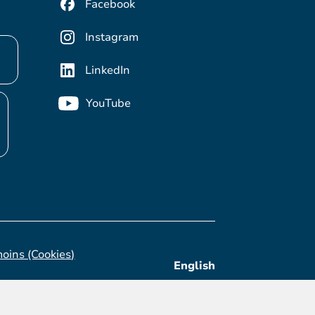
Facebook
Instagram
LinkedIn
YouTube
moins (Cookies)
English