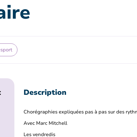
aire
 sport
t
Description
Chorégraphies expliquées pas à pas sur des rythm
Avec Marc Mitchell
Les vendredis