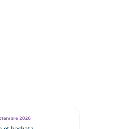
ptembre 2026
a et bachata