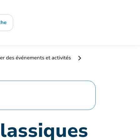
che
er des événements et activités
classiques