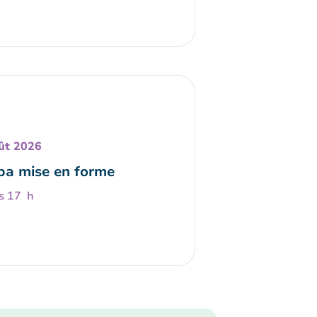
ût 2026
a mise en forme
s 17 h