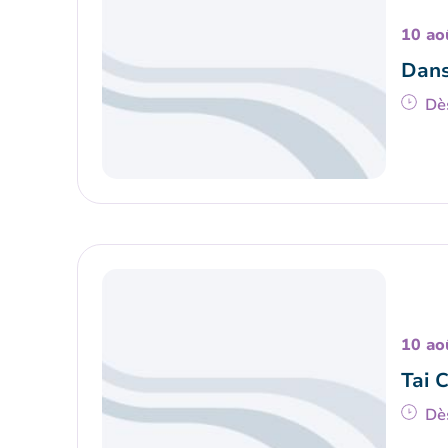
10 ao
Dans
Dè
10 ao
Tai 
Dè