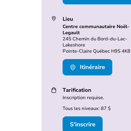
Lieu
Centre communautaire Noël-
Legault
245 Chemin du Bord-du-Lac-
Lakeshore
Pointe-Claire Québec H9S 4K8
Itinéraire
Tarification
Inscription requise.
Tous les niveaux: 87 $
S'inscrire