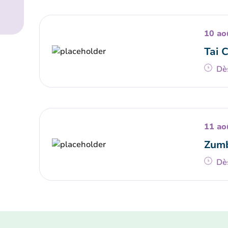
10 ao
Tai 
Dè
11 ao
Zumb
Dè