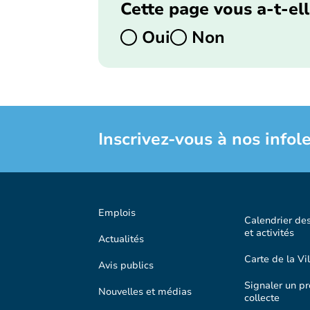
Cette page vous a-t-ell
Oui
Non
Inscrivez-vous à nos infole
Emplois
Calendrier de
et activités
Actualités
Carte de la Vil
Avis publics
Signaler un p
Nouvelles et médias
collecte