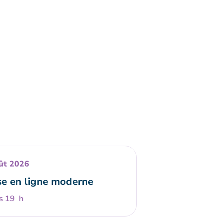
ût 2026
e en ligne moderne
s 19 h