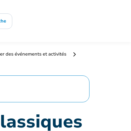
che
er des événements et activités
classiques