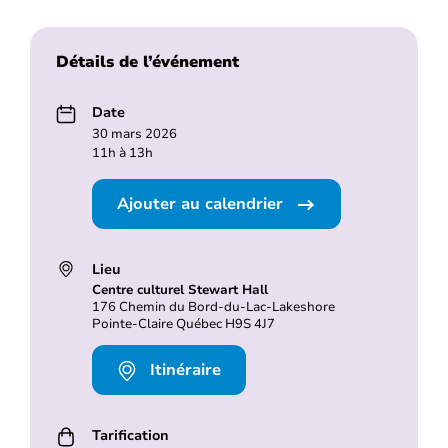
Détails de l’événement
Date
30 mars 2026
11h à 13h
Ajouter au calendrier
Lieu
Centre culturel Stewart Hall
176 Chemin du Bord-du-Lac-Lakeshore
Pointe-Claire Québec H9S 4J7
Itinéraire
Tarification