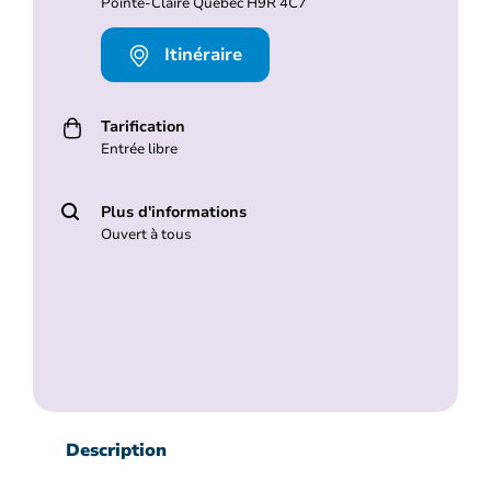
Pointe-Claire Quebec H9R 4C7
Itinéraire
Tarification
Entrée libre
Plus d'informations
Ouvert à tous
Description