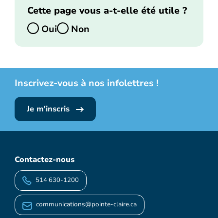
Cette page vous a-t-elle été utile ?
Oui
Non
Inscrivez-vous à nos infolettres !
Je m'inscris
Contactez-nous
514 630-1200
communications@pointe-claire.ca