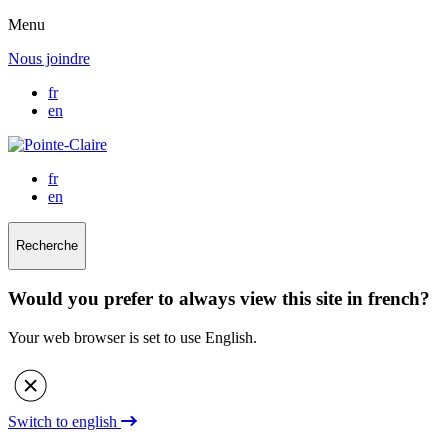
Menu
Nous joindre
fr
en
fr
en
Recherche
Would you prefer to always view this site in french?
Your web browser is set to use English.
Switch to english