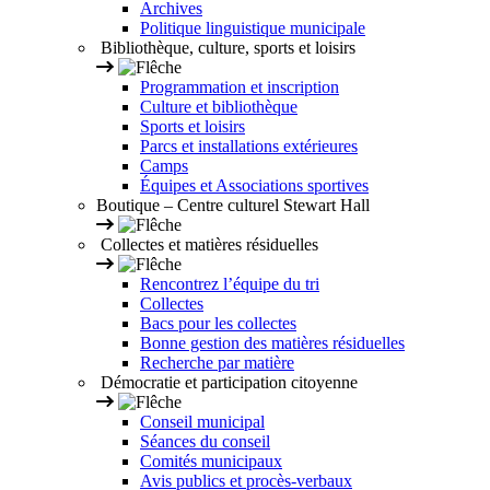
Archives
Politique linguistique municipale
Bibliothèque, culture, sports et loisirs
Programmation et inscription
Culture et bibliothèque
Sports et loisirs
Parcs et installations extérieures
Camps
Équipes et Associations sportives
Boutique – Centre culturel Stewart Hall
Collectes et matières résiduelles
Rencontrez l’équipe du tri
Collectes
Bacs pour les collectes
Bonne gestion des matières résiduelles
Recherche par matière
Démocratie et participation citoyenne
Conseil municipal
Séances du conseil
Comités municipaux
Avis publics et procès-verbaux