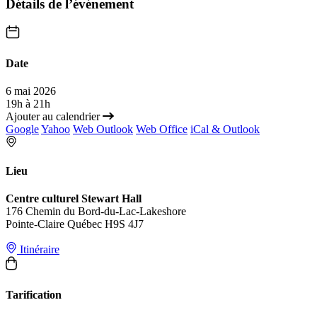
Détails de l’événement
Date
6 mai 2026
19h à 21h
Ajouter au calendrier
Google
Yahoo
Web Outlook
Web Office
iCal & Outlook
Lieu
Centre culturel Stewart Hall
176 Chemin du Bord-du-Lac-Lakeshore
Pointe-Claire Québec H9S 4J7
Itinéraire
Tarification