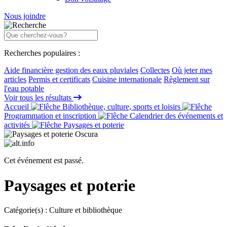
Nous joindre
Recherches populaires :
Aide financière gestion des eaux pluviales
Collectes
Où jeter mes
articles
Permis et certificats
Cuisine internationale
Règlement sur
l'eau potable
Voir tous les résultats
Accueil
Bibliothèque, culture, sports et loisirs
Programmation et inscription
Calendrier des événements et
activités
Paysages et poterie
Cet événement est passé.
Paysages et poterie
Catégorie(s) :
Culture et bibliothèque