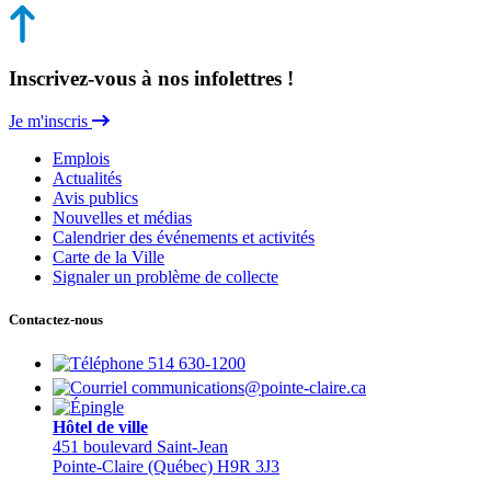
Inscrivez-vous à nos infolettres !
Je m'inscris
Emplois
Actualités
Avis publics
Nouvelles et médias
Calendrier des événements et activités
Carte de la Ville
Signaler un problème de collecte
Contactez-nous
514 630-1200
communications@pointe-claire.ca
Hôtel de ville
451 boulevard Saint-Jean
Pointe-Claire (Québec) H9R 3J3