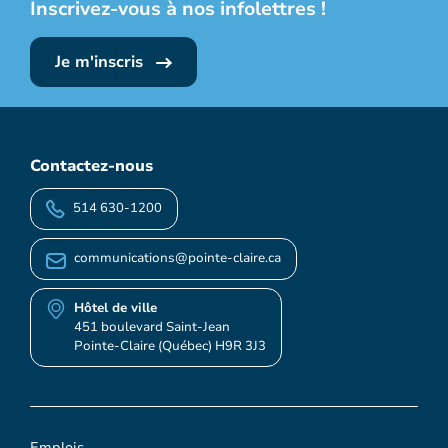
Inscrivez-vous à nos infolettres !
Je m'inscris
Contactez-nous
514 630-1200
communications@pointe-claire.ca
Hôtel de ville
451 boulevard Saint-Jean
Pointe-Claire (Québec) H9R 3J3
Emplois