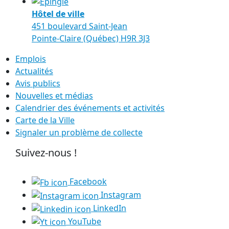
Hôtel de ville
451 boulevard Saint-Jean
Pointe-Claire (Québec) H9R 3J3
Emplois
Actualités
Avis publics
Nouvelles et médias
Calendrier des événements et activités
Carte de la Ville
Signaler un problème de collecte
Suivez-nous !
Facebook
Instagram
LinkedIn
YouTube