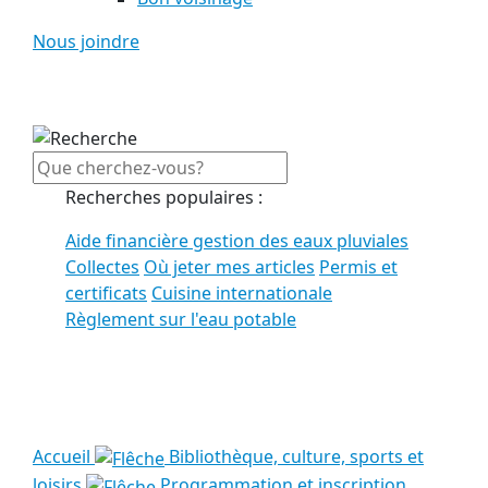
Nous joindre
Recherches populaires :
Aide financière gestion des eaux pluviales
Collectes
Où jeter mes articles
Permis et
certificats
Cuisine internationale
Règlement sur l'eau potable
Voir tous les résultats
Accueil
Bibliothèque, culture, sports et
loisirs
Programmation et inscription