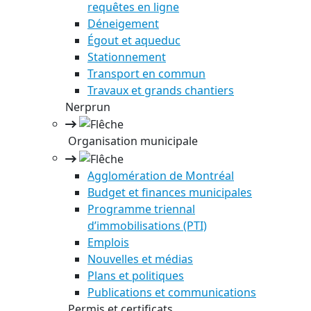
requêtes en ligne
Déneigement
Égout et aqueduc
Stationnement
Transport en commun
Travaux et grands chantiers
Nerprun
Organisation municipale
Agglomération de Montréal
Budget et finances municipales
Programme triennal
d’immobilisations (PTI)
Emplois
Nouvelles et médias
Plans et politiques
Publications et communications
Permis et certificats