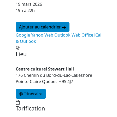
19 mars 2026
19h à 22h
Ajouter au calendrier
Google
Yahoo
Web Outlook
Web Office
iCal
& Outlook
Lieu
Centre culturel Stewart Hall
176 Chemin du Bord-du-Lac-Lakeshore
Pointe-Claire Québec H9S 4J7
Itinéraire
Tarification