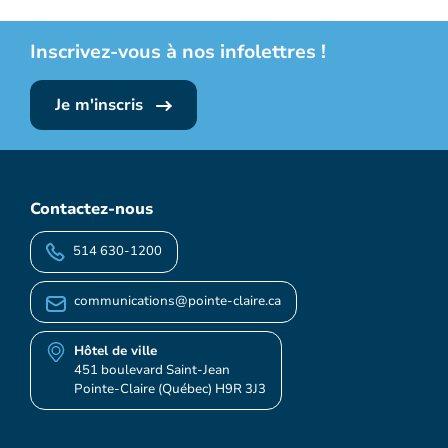
Inscrivez-vous à nos infolettres !
Je m'inscris
Contactez-nous
514 630-1200
communications@pointe-claire.ca
Hôtel de ville
451 boulevard Saint-Jean
Pointe-Claire (Québec) H9R 3J3