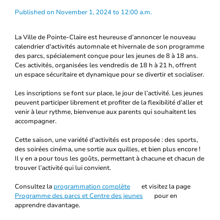
Published on November 1, 2024 to 12:00 a.m.
La Ville de Pointe-Claire est heureuse d’annoncer le nouveau
calendrier d'activités automnale et hivernale de son programme
des parcs, spécialement conçue pour les jeunes de 8 à 18 ans.
Ces activités, organisées les vendredis de 18 h à 21 h, offrent
un espace sécuritaire et dynamique pour se divertir et socialiser.
Les inscriptions se font sur place, le jour de l’activité. Les jeunes
peuvent participer librement et profiter de la flexibilité d’aller et
venir à leur rythme, bienvenue aux parents qui souhaitent les
accompagner.
Cette saison, une variété d'activités est proposée : des sports,
des soirées cinéma, une sortie aux quilles, et bien plus encore !
Il y en a pour tous les goûts, permettant à chacune et chacun de
trouver l’activité qui lui convient.
Consultez la
programmation complète
et visitez la page
Programme des parcs et Centre des jeunes
pour en
apprendre davantage.