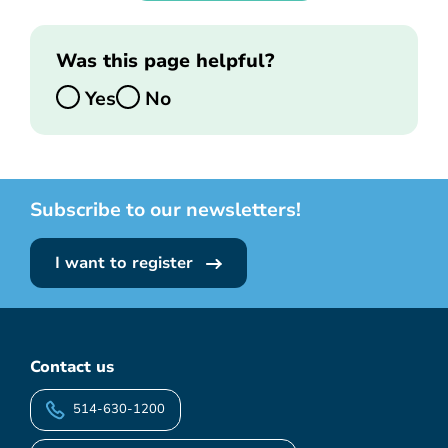
Was this page helpful?
Yes
No
Subscribe to our newsletters!
I want to register
Contact us
514-630-1200