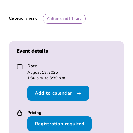
Category(ies):
Culture and Library
Event details
Date
August 19, 2025
1:30 p.m. to 3:30 p.m.
Add to calendar
Pricing
Registration required