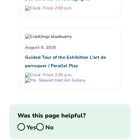
From 2:00 p.m.
August 9, 2026
Guided Tour of the Exhibition L'art de
perruquer / Parallel Play
From 2:30 p.m.
Stewart Hall Art Gallery
Was this page helpful?
Yes
No