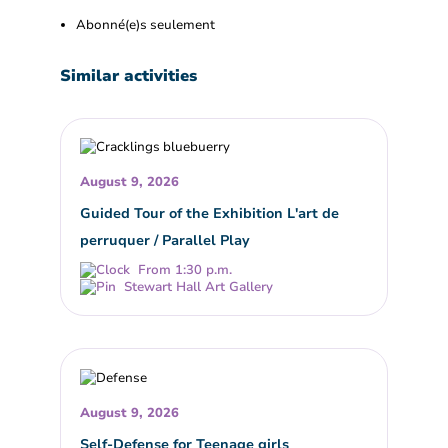
Abonné(e)s seulement
Similar activities
August 9, 2026
Guided Tour of the Exhibition L'art de
perruquer / Parallel Play
From 1:30 p.m.
Stewart Hall Art Gallery
August 9, 2026
Self-Defense for Teenage girls