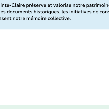
ointe-Claire préserve et valorise notre patrimo
es documents historiques, les initiatives de cons
issent notre mémoire collective.