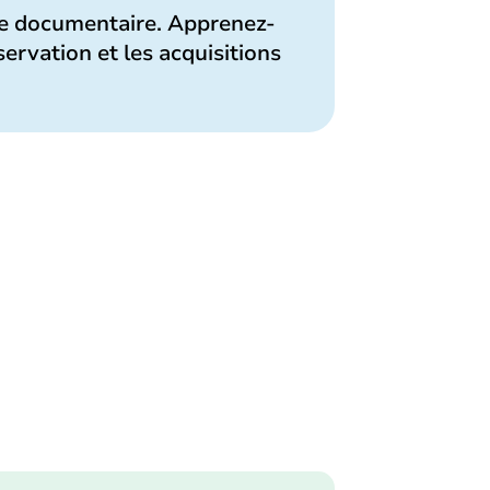
ine documentaire. Apprenez-
ervation et les acquisitions