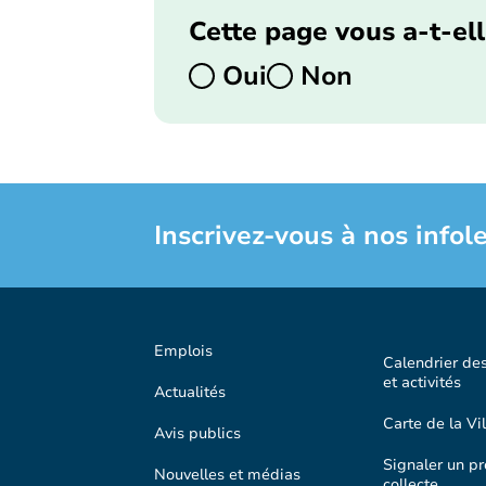
Cette page vous a-t-ell
Oui
Non
Inscrivez-vous à nos infole
Emplois
Calendrier de
et activités
Actualités
Carte de la Vil
Avis publics
Signaler un p
Nouvelles et médias
collecte