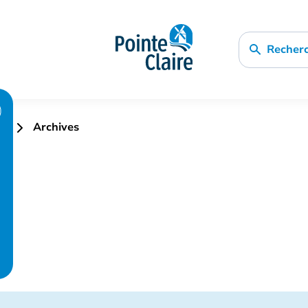
Recher
e
Archives