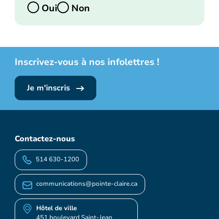
Oui
Non
Inscrivez-vous à nos infolettres !
Je m'inscris
Contactez-nous
514 630-1200
communications@pointe-claire.ca
Hôtel de ville
451 boulevard Saint-Jean