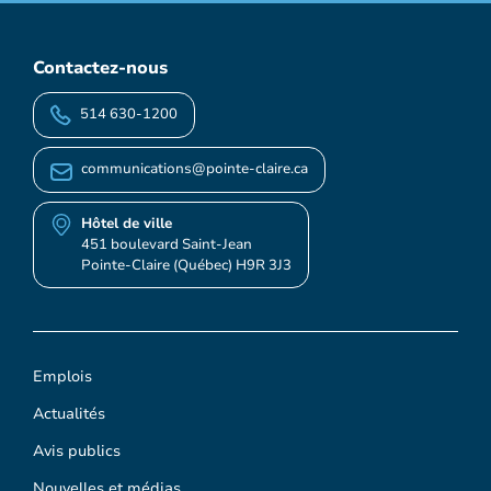
Contactez-nous
514 630-1200
communications@pointe-claire.ca
Hôtel de ville
451 boulevard Saint-Jean
Pointe-Claire (Québec) H9R 3J3
Emplois
Actualités
Avis publics
Nouvelles et médias