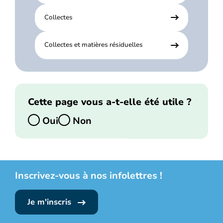
Collectes
Collectes et matières résiduelles
Cette page vous a-t-elle été utile ?
Oui
Non
Inscrivez-vous à nos infolettres !
Je m'inscris