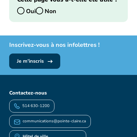
Oui
Non
Inscrivez-vous à nos infolettres !
Je m'inscris
Contactez-nous
514 630-1200
communications@pointe-claire.ca
Hôtel de ville