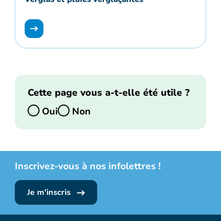
Cette page vous a-t-elle été utile ?
Oui
Non
Inscrivez-vous à nos infolettres !
Je m'inscris