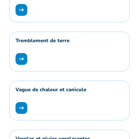
Tremblement de terre
Vague de chaleur et canicule
Verglas et pluies verglaçantes