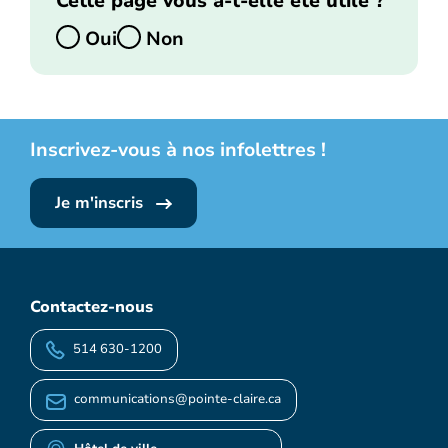
Cette page vous a-t-elle été utile ?
Oui
Non
Inscrivez-vous à nos infolettres !
Je m'inscris
Contactez-nous
514 630-1200
communications@pointe-claire.ca