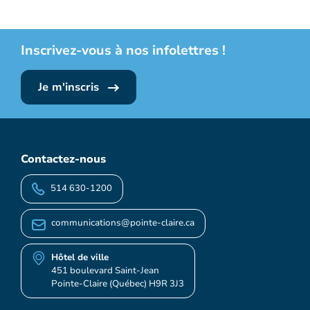
Inscrivez-vous à nos infolettres !
Je m'inscris
Contactez-nous
514 630-1200
communications@pointe-claire.ca
Hôtel de ville
451 boulevard Saint-Jean
Pointe-Claire (Québec) H9R 3J3