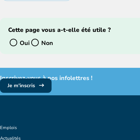
Cette page vous a-t-elle été utile ?
Oui
Non
Inscrivez-vous à nos infolettres !
Je m'inscris
Emplois
Actualités