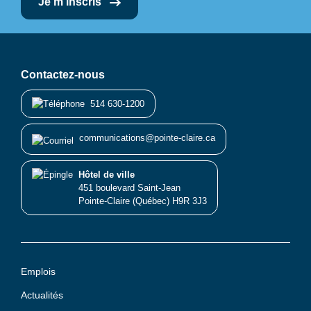
Je m'inscris
Contactez-nous
514 630-1200
communications@pointe-claire.ca
Hôtel de ville
451 boulevard Saint-Jean
Pointe-Claire (Québec) H9R 3J3
Emplois
Actualités