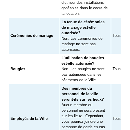
d’utiliser des installations
gonflables dans le cadre de
la location.
La tenue de cérémonies
de mariage est-elle
autorisée?
Cérémonies de mariage
Tous les c
Non. Les cérémonies de
mariage ne sont pas
autorisées.
L’utilisation de bougies
est-elle autorisée?
Bougies
Non. Les bougies ne sont
Tous les c
pas autorisées dans les
bâtiments de la Ville.
Des membres du
personnel de la ville
seront-ils sur les lieux?
Aucun membre du
personnel ne sera présent
sur les lieux. Cependant,
Employés de la Ville
Tous les c
vous pourrez joindre une
personne de garde en cas