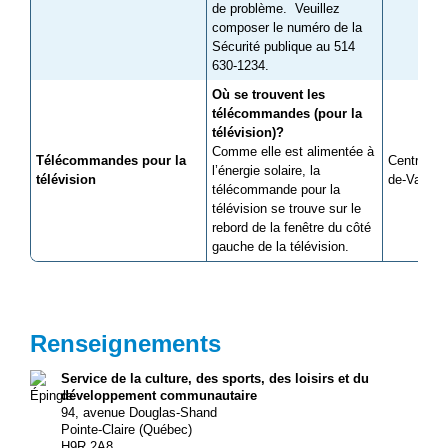
de problème. Veuillez
composer le numéro de la
Sécurité publique au 514
630-1234.
Où se trouvent les
télécommandes (pour la
télévision)?
Comme elle est alimentée à
Télécommandes pour la
Centre nau
l’énergie solaire, la
télévision
de-Valois
télécommande pour la
télévision se trouve sur le
rebord de la fenêtre du côté
gauche de la télévision.
Renseignements
Service de la culture, des sports, des loisirs et du
développement communautaire
94, avenue Douglas-Shand
Pointe-Claire (Québec)
H9R 2A8