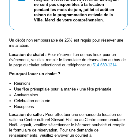
ne sont pas disponibles à la location
pendant les mois de juin, juillet et août en
raison de la programmation estivale de la
Ville. Merci de votre compréhension.
Un dépôt non remboursable de 25% est requis pour réserver une
installation.
Location de chalet :
Pour réserver l’un de nos lieux pour un
événement, veuillez
remplir le formulaire de réservation au bas de
la page du chalet sélectionné ou téléphoner au
514 630-1214
Pourquoi louer un chalet ?
Réunions
Une fête prénuptiale pour la mariée / une fête prénatale
Anniversaires
Célébration de la vie
Réceptions
Location de salle :
Pour effectuer une demande de location de
salle au Centre culturel Stewart Hall ou au Centre communautaire
Noël-Legault, veuillez sélectionner le bâtiment souhaité et remplir
le formulaire de réservation. Pour une demande de
renseignements, veuillez envoyer un courriel à