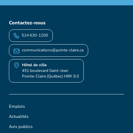
Contactez-nous
514 630-1200
communications@pointe-claire.ca
Hôtel de ville
451 boulevard Saint-Jean
Pointe-Claire (Québec) H9R 3J3
Emplois
Actualités
Avis publics