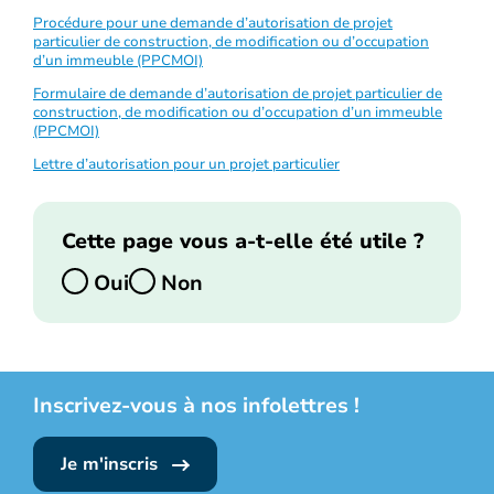
Procédure pour une demande d’autorisation de projet
particulier de construction, de modification ou d’occupation
d’un immeuble (PPCMOI)
Formulaire de demande d’autorisation de projet particulier de
construction, de modification ou d’occupation d’un immeuble
(PPCMOI)
Lettre d’autorisation pour un projet particulier
Cette page vous a-t-elle été utile ?
Oui
Non
Inscrivez-vous à nos infolettres !
Je m'inscris