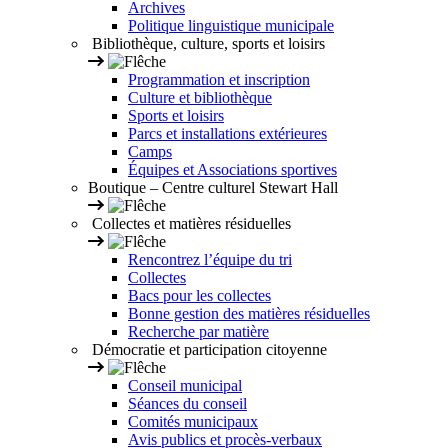
Archives
Politique linguistique municipale
Bibliothèque, culture, sports et loisirs
Programmation et inscription
Culture et bibliothèque
Sports et loisirs
Parcs et installations extérieures
Camps
Équipes et Associations sportives
Boutique – Centre culturel Stewart Hall
Collectes et matières résiduelles
Rencontrez l’équipe du tri
Collectes
Bacs pour les collectes
Bonne gestion des matières résiduelles
Recherche par matière
Démocratie et participation citoyenne
Conseil municipal
Séances du conseil
Comités municipaux
Avis publics et procès-verbaux