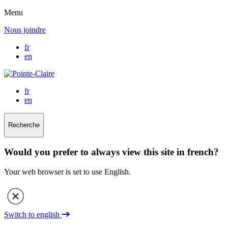
Menu
Nous joindre
fr
en
fr
en
Recherche
Would you prefer to always view this site in french?
Your web browser is set to use English.
Switch to english