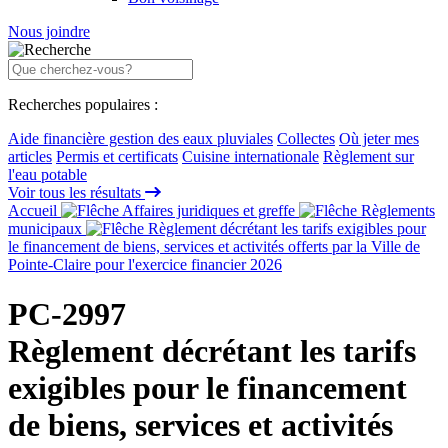
Nous joindre
Recherches populaires :
Aide financière gestion des eaux pluviales
Collectes
Où jeter mes
articles
Permis et certificats
Cuisine internationale
Règlement sur
l'eau potable
Voir tous les résultats
Accueil
Affaires juridiques et greffe
Règlements
municipaux
Règlement décrétant les tarifs exigibles pour
le financement de biens, services et activités offerts par la Ville de
Pointe-Claire pour l'exercice financier 2026
PC-2997
Règlement décrétant les tarifs
exigibles pour le financement
de biens, services et activités