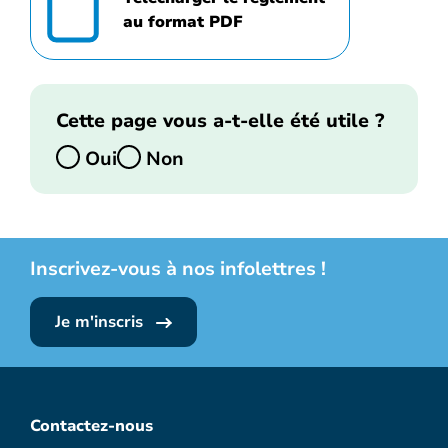
au format PDF
Cette page vous a-t-elle été utile ?
Oui
Non
Inscrivez-vous à nos infolettres !
Je m'inscris
Contactez-nous