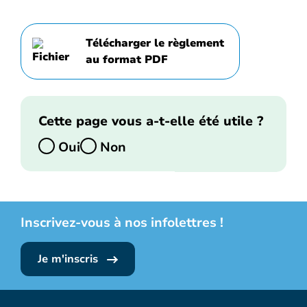
Télécharger le règlement
au format PDF
Cette page vous a-t-elle été utile ?
Oui
Non
Inscrivez-vous à nos infolettres !
Je m'inscris