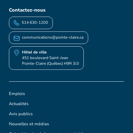
Contactez-nous
514 630-1200
communications@pointe-claire.ca
Hôtel de ville
451 boulevard Saint-Jean
Pointe-Claire (Québec) H9R 3J3
Emplois
Actualités
Avis publics
Nouvelles et médias