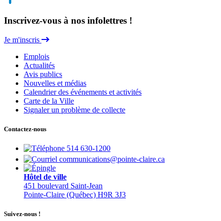
Inscrivez-vous à nos infolettres !
Je m'inscris
Emplois
Actualités
Avis publics
Nouvelles et médias
Calendrier des événements et activités
Carte de la Ville
Signaler un problème de collecte
Contactez-nous
514 630-1200
communications@pointe-claire.ca
Hôtel de ville
451 boulevard Saint-Jean
Pointe-Claire (Québec) H9R 3J3
Suivez-nous !