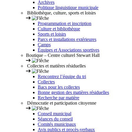
Archives
Politique linguistique municipale
Bibliothèque, culture, sports et loisirs
Programmation et inscription
Culture et bibliothèque
Sports et loisirs
Parcs et installations extérieures
Camps
Équipes et Associations sportives
Boutique – Centre culturel Stewart Hall
Collectes et matières résiduelles
Rencontrez l’équipe du tri
Collectes
Bacs pour les collectes
Bonne gestion des matières résiduelles
Recherche par matière
Démocratie et participation citoyenne
Conseil municipal
Séances du conseil
Comités municipaux
Avis publics et procès-verbaux