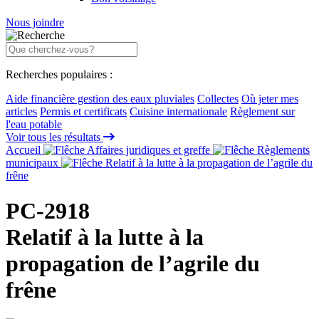
Nous joindre
Recherches populaires :
Aide financière gestion des eaux pluviales
Collectes
Où jeter mes
articles
Permis et certificats
Cuisine internationale
Règlement sur
l'eau potable
Voir tous les résultats
Accueil
Affaires juridiques et greffe
Règlements
municipaux
Relatif à la lutte à la propagation de l’agrile du
frêne
PC-2918
Relatif à la lutte à la
propagation de l’agrile du
frêne