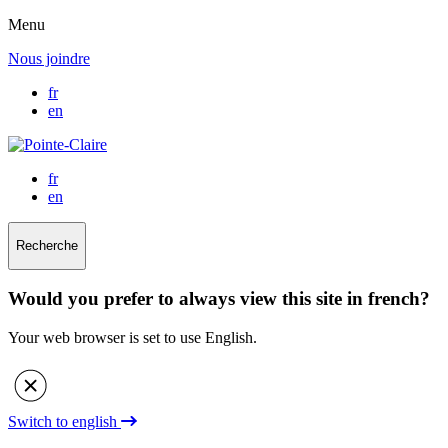
Menu
Nous joindre
fr
en
fr
en
Recherche
Would you prefer to always view this site in french?
Your web browser is set to use English.
Switch to english