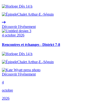
Dès 14 h
Chalet Arthur-E.-Séguin
Découvrir l'événement
4 octobre 2026
Rencontres et échanges - District 7-8
Dès 14 h
Chalet Arthur-E.-Séguin
Découvrir l'événement
4
octobre
2026