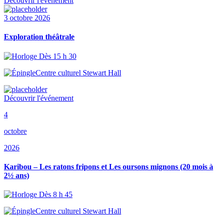
Découvrir l'événement
3 octobre 2026
Exploration théâtrale
Dès 15 h 30
Centre culturel Stewart Hall
Découvrir l'événement
4
octobre
2026
Karibou – Les ratons fripons et Les oursons mignons (20 mois à
2½ ans)
Dès 8 h 45
Centre culturel Stewart Hall