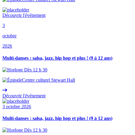
Découvrir l'événement
3
octobre
2026
Multi-danses : salsa, jazz. hip hop et plus ! (9 à 12 ans)
Dès 12 h 30
Centre culturel Stewart Hall
Découvrir l'événement
3 octobre 2026
Multi-danses : salsa, jazz. hip hop et plus ! (9 à 12 ans)
Dès 12 h 30