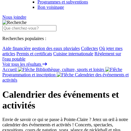
Programmes et subventions
Bon voisinage
Nous joindre
Recherches populaires :
Aide financière gestion des eaux pluviales
Collectes
Où jeter mes
articles
Permis et certificats
Cuisine internationale
Règlement sur
l'eau potable
Voir tous les résultats
Accueil
Bibliothèque, culture, sports et loisirs
Programmation et inscription
Calendrier des événements et
activités
Calendrier des événements et
activités
Envie de savoir ce qui se passe à Pointe-Claire ? Jetez un œil à notre
calendrier des événements et activités ! Concerts, spectacles,
expositions, cours de natation, yoga, séance de pickleball et plus