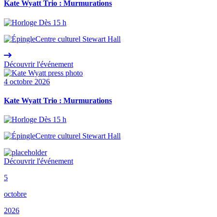
Kate Wyatt Trio : Murmurations
Dès 15 h
Centre culturel Stewart Hall
Découvrir l'événement
4 octobre 2026
Kate Wyatt Trio : Murmurations
Dès 15 h
Centre culturel Stewart Hall
Découvrir l'événement
5
octobre
2026