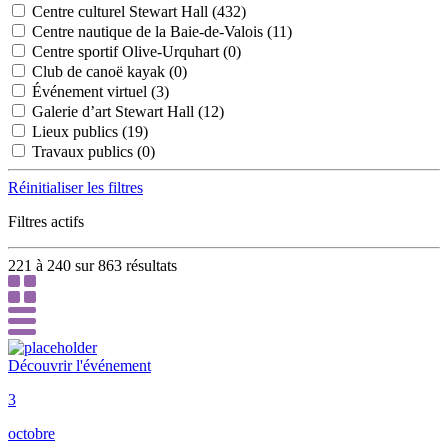
Centre culturel Stewart Hall
(432)
Centre nautique de la Baie-de-Valois
(11)
Centre sportif Olive-Urquhart
(0)
Club de canoë kayak
(0)
Événement virtuel
(3)
Galerie d’art Stewart Hall
(12)
Lieux publics
(19)
Travaux publics
(0)
Réinitialiser les filtres
Filtres actifs
221 à 240 sur 863 résultats
Découvrir l'événement
3
octobre