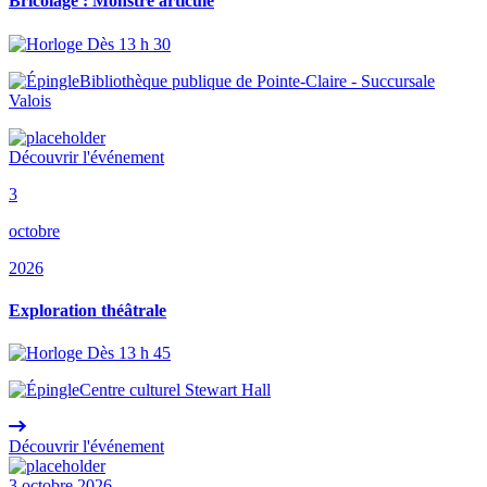
Bricolage : Monstre articulé
Dès 13 h 30
Bibliothèque publique de Pointe-Claire - Succursale
Valois
Découvrir l'événement
3
octobre
2026
Exploration théâtrale
Dès 13 h 45
Centre culturel Stewart Hall
Découvrir l'événement
3 octobre 2026