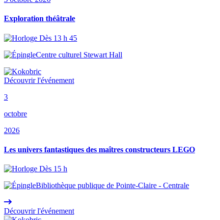
Exploration théâtrale
Dès 13 h 45
Centre culturel Stewart Hall
Découvrir l'événement
3
octobre
2026
Les univers fantastiques des maîtres constructeurs LEGO
Dès 15 h
Bibliothèque publique de Pointe-Claire - Centrale
Découvrir l'événement