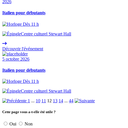
2026
Italien pour débutants
Dès 11 h
Centre culturel Stewart Hall
Découvrir l'événement
5 octobre 2026
Italien pour débutants
Dès 11 h
Centre culturel Stewart Hall
1
...
10
11
12
13
14
...
44
Cette page vous a-t-elle été utile ?
Oui
Non