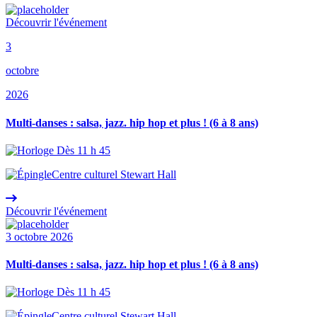
Découvrir l'événement
3
octobre
2026
Multi-danses : salsa, jazz. hip hop et plus ! (6 à 8 ans)
Dès 11 h 45
Centre culturel Stewart Hall
Découvrir l'événement
3 octobre 2026
Multi-danses : salsa, jazz. hip hop et plus ! (6 à 8 ans)
Dès 11 h 45
Centre culturel Stewart Hall