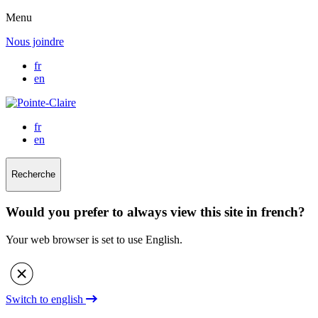
Menu
Nous joindre
fr
en
fr
en
Recherche
Would you prefer to always view this site in french?
Your web browser is set to use English.
Switch to english