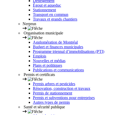
Déneigement
Égout et aqueduc
Stationnement
Transport en commun
Travaux et grands chantiers
Nerprun
Organisation municipale
Agglomération de Montréal
Budget et finances municipales
Programme triennal d’immobilisations (PTI)
Emplois
Nouvelles et médias
Plans et politiques
Publications et communications
Permis et certificats
Permis arbres et pesticides
Rénovation, construction et travaux
Permis de stationnement
Permis et subventions pour entreprises
Autres types de permis
Santé et sécurité publique