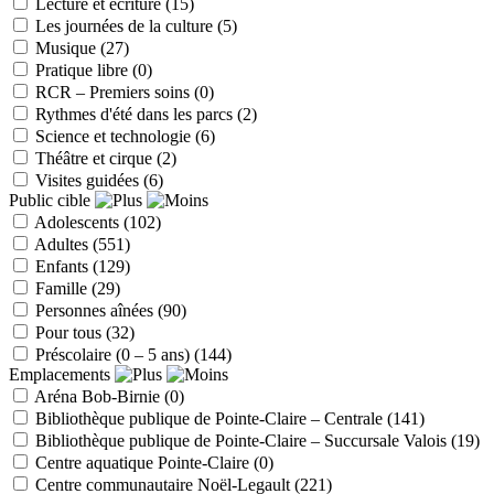
Lecture et écriture
(15)
Les journées de la culture
(5)
Musique
(27)
Pratique libre
(0)
RCR – Premiers soins
(0)
Rythmes d'été dans les parcs
(2)
Science et technologie
(6)
Théâtre et cirque
(2)
Visites guidées
(6)
Public cible
Adolescents
(102)
Adultes
(551)
Enfants
(129)
Famille
(29)
Personnes aînées
(90)
Pour tous
(32)
Préscolaire (0 – 5 ans)
(144)
Emplacements
Aréna Bob-Birnie
(0)
Bibliothèque publique de Pointe-Claire – Centrale
(141)
Bibliothèque publique de Pointe-Claire – Succursale Valois
(19)
Centre aquatique Pointe-Claire
(0)
Centre communautaire Noël-Legault
(221)