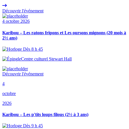
Découvrir l'événement
4 octobre 2026
Karibou – Les ratons fripons et Les oursons mignons (20 mois à
2½ ans)
Dès 8 h 45
Centre culturel Stewart Hall
Découvrir l'événement
4
octobre
2026
Karibou – Les p'tits loups filous (2½ à 3 ans)
Dès 9 h 45