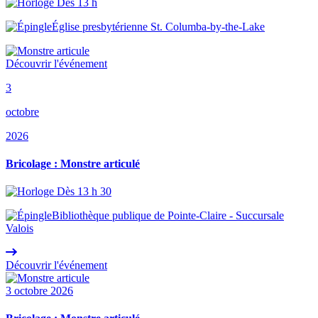
Dès 13 h
Église presbytérienne St. Columba-by-the-Lake
Découvrir l'événement
3
octobre
2026
Bricolage : Monstre articulé
Dès 13 h 30
Bibliothèque publique de Pointe-Claire - Succursale
Valois
Découvrir l'événement
3 octobre 2026