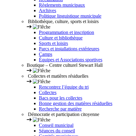
Règlements municipaux
Archives
Politique linguistique municipale
Bibliothèque, culture, sports et loisirs
Programmation et inscription
Culture et bibliothèque
Sports et loisirs
Parcs et installations extérieures
Camps
Équipes et Associations sportives
Boutique – Centre culturel Stewart Hall
Collectes et matières résiduelles
Rencontrez l’équipe du tri
Collectes
Bacs pour les collectes
Bonne gestion des matières résiduelles
Recherche par matière
Démocratie et participation citoyenne
Conseil municipal
Séances du conseil