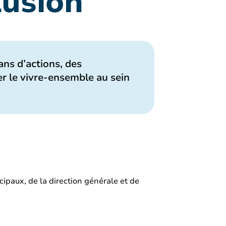
clusion
lans d’actions, des
ser le vivre-ensemble au sein
ipaux, de la direction générale et de