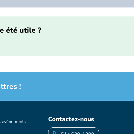
e été utile ?
ttres !
Contactez-nous
s événements