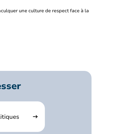
 inculquer une culture de respect face à la
esser
itiques