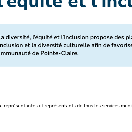
l’équité et l’in
a diversité, l’équité et l’inclusion propose des p
nclusion et la diversité culturelle afin de favori
 communauté de Pointe-Claire.
 représentantes et représentants de tous les services munic