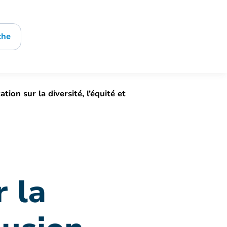
che
tion sur la diversité, l’équité et
r la