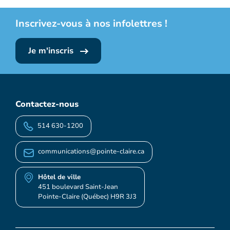
Inscrivez-vous à nos infolettres !
Je m'inscris
Contactez-nous
514 630-1200
communications@pointe-claire.ca
Hôtel de ville
451 boulevard Saint-Jean
Pointe-Claire (Québec) H9R 3J3