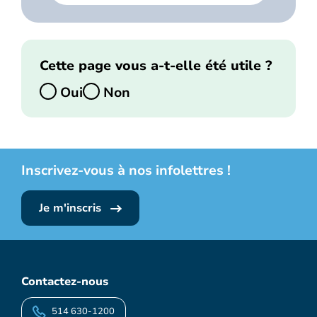
Cette page vous a-t-elle été utile ?
Oui
Non
Inscrivez-vous à nos infolettres !
Je m'inscris
Contactez-nous
514 630-1200