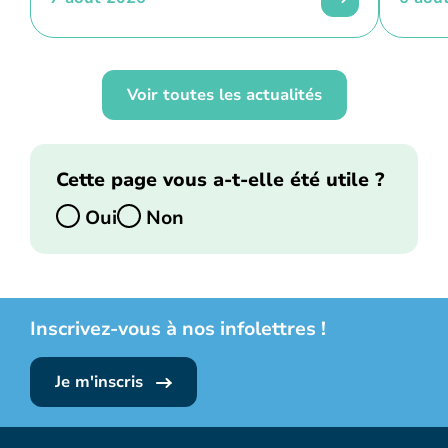
Voir toutes les actualités
Cette page vous a-t-elle été utile ?
Oui
Non
Inscrivez-vous à nos infolettres !
Je m'inscris