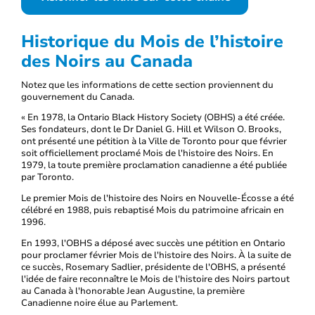
Historique du Mois de l’histoire
des Noirs au Canada
Notez que les informations de cette section proviennent du
gouvernement du Canada.
« En 1978, la Ontario Black History Society (OBHS) a été créée.
Ses fondateurs, dont le Dr Daniel G. Hill et Wilson O. Brooks,
ont présenté une pétition à la Ville de Toronto pour que février
soit officiellement proclamé Mois de l'histoire des Noirs. En
1979, la toute première proclamation canadienne a été publiée
par Toronto.
Le premier Mois de l'histoire des Noirs en Nouvelle-Écosse a été
célébré en 1988, puis rebaptisé Mois du patrimoine africain en
1996.
En 1993, l'OBHS a déposé avec succès une pétition en Ontario
pour proclamer février Mois de l'histoire des Noirs. À la suite de
ce succès, Rosemary Sadlier, présidente de l'OBHS, a présenté
l'idée de faire reconnaître le Mois de l'histoire des Noirs partout
au Canada à l'honorable Jean Augustine, la première
Canadienne noire élue au Parlement.