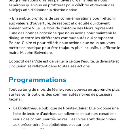
programmations offertes par divers organismes et nous
espérons que vous en profiterez pour célébrer et devenir des
allié(e)s afin d’éliminer la discrimination.
« Ensemble, profitons de ces commémorations pour réfléchir
aux valeurs d’ouverture, de respect et d’équité qui doivent
animer notre Ville. Le Mois de l’histoire des Noirs représente
l’une des bonnes occasions que nous avons pour maintenir le
dialogue entre les différentes communautés qui composent
Pointe-Claire et pour réfléchir aux actions que nous pouvons
mettre en pratique pour être toujours plus inclusifs. », affirme le
maire, M. John Belvedere.
L’objectif de la Ville est de veiller à ce que l’équité, la diversité et
l’inclusion se reflètent dans toutes ses actions.
Programmations
Tout au long du mois de février, vous pouvez en apprendre plus
sur les contributions des communautés noires de plusieurs
façons :
La Bibliothèque publique de Pointe-Claire : Elle propose une
liste de lecture d’autrices canadiennes et auteurs canadiens
issus des communautés noires. Les livres sont disponibles
aux présentoirs à la bibliothèque et sur leur