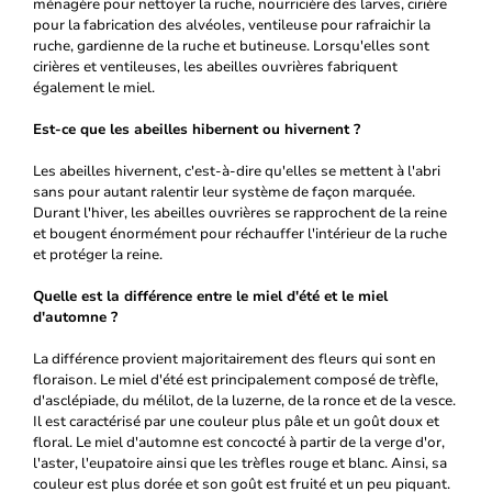
ménagère pour nettoyer la ruche, nourricière des larves, cirière
pour la fabrication des alvéoles, ventileuse pour rafraichir la
ruche, gardienne de la ruche et butineuse. Lorsqu'elles sont
cirières et ventileuses, les abeilles ouvrières fabriquent
également le miel.
Est-ce que les abeilles hibernent ou hivernent ?
Les abeilles hivernent, c'est-à-dire qu'elles se mettent à l'abri
sans pour autant ralentir leur système de façon marquée.
Durant l'hiver, les abeilles ouvrières se rapprochent de la reine
et bougent énormément pour réchauffer l'intérieur de la ruche
et protéger la reine.
Quelle est la différence entre le miel d'été et le miel
d'automne ?
La différence provient majoritairement des fleurs qui sont en
floraison. Le miel d'été est principalement composé de trèfle,
d'asclépiade, du mélilot, de la luzerne, de la ronce et de la vesce.
Il est caractérisé par une couleur plus pâle et un goût doux et
floral. Le miel d'automne est concocté à partir de la verge d'or,
l'aster, l'eupatoire ainsi que les trèfles rouge et blanc. Ainsi, sa
couleur est plus dorée et son goût est fruité et un peu piquant.