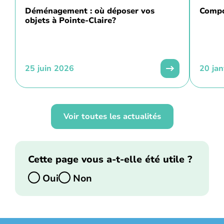
Déménagement : où déposer vos
Compo
objets à Pointe-Claire?
25 juin 2026
20 ja
Voir toutes les actualités
Cette page vous a-t-elle été utile ?
Oui
Non