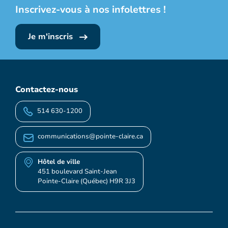
Inscrivez-vous à nos infolettres !
Je m'inscris
Contactez-nous
514 630-1200
communications@pointe-claire.ca
Hôtel de ville
451 boulevard Saint-Jean
Pointe-Claire (Québec) H9R 3J3