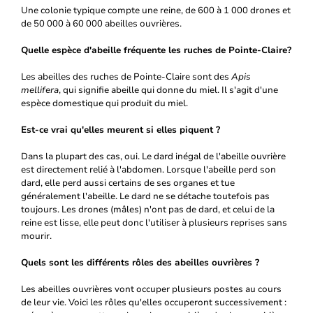
Une colonie typique compte une reine, de 600 à 1 000 drones et
de 50 000 à 60 000 abeilles ouvrières.
Quelle espèce d'abeille fréquente les ruches de Pointe-Claire?
Les abeilles des ruches de Pointe-Claire sont des
Apis
mellifera
, qui signifie abeille qui donne du miel. Il s'agit d'une
espèce domestique qui produit du miel.
Est-ce vrai qu'elles meurent si elles piquent ?
Dans la plupart des cas, oui. Le dard inégal de l'abeille ouvrière
est directement relié à l'abdomen. Lorsque l'abeille perd son
dard, elle perd aussi certains de ses organes et tue
généralement l'abeille. Le dard ne se détache toutefois pas
toujours. Les drones (mâles) n'ont pas de dard, et celui de la
reine est lisse, elle peut donc l'utiliser à plusieurs reprises sans
mourir.
Quels sont les différents rôles des abeilles ouvrières ?
Les abeilles ouvrières vont occuper plusieurs postes au cours
de leur vie. Voici les rôles qu'elles occuperont successivement :