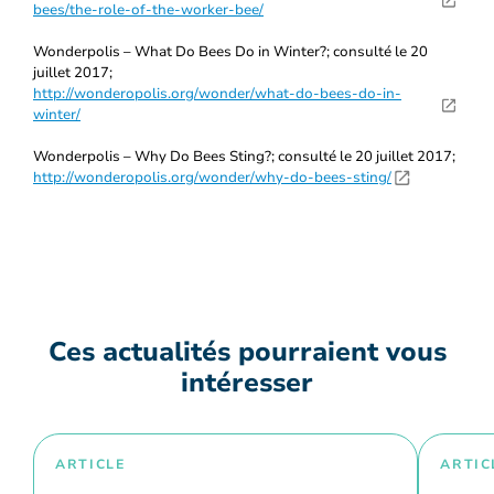
bees/the-role-of-the-worker-bee/
Wonderpolis – What Do Bees Do in Winter?; consulté le 20
juillet 2017;
http://wonderopolis.org/wonder/what-do-bees-do-in-
winter/
Wonderpolis – Why Do Bees Sting?; consulté le 20 juillet 2017;
http://wonderopolis.org/wonder/why-do-bees-sting/
Ces actualités pourraient vous
intéresser
ARTICLE
ARTIC