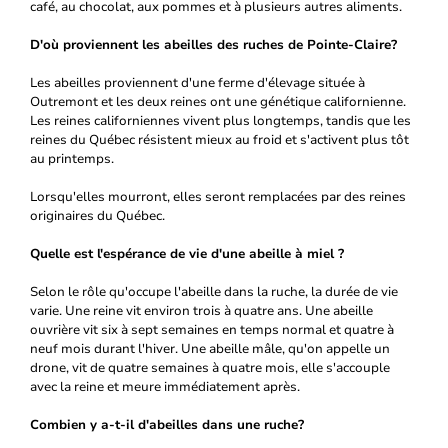
café, au chocolat, aux pommes et à plusieurs autres aliments.
D'où proviennent les abeilles des ruches de Pointe-Claire?
Les abeilles proviennent d'une ferme d'élevage située à
Outremont et les deux reines ont une génétique californienne.
Les reines californiennes vivent plus longtemps, tandis que les
reines du Québec résistent mieux au froid et s'activent plus tôt
au printemps.
Lorsqu'elles mourront, elles seront remplacées par des reines
originaires du Québec.
Quelle est l'espérance de vie d'une abeille à miel ?
Selon le rôle qu'occupe l'abeille dans la ruche, la durée de vie
varie. Une reine vit environ trois à quatre ans. Une abeille
ouvrière vit six à sept semaines en temps normal et quatre à
neuf mois durant l'hiver. Une abeille mâle, qu'on appelle un
drone, vit de quatre semaines à quatre mois, elle s'accouple
avec la reine et meure immédiatement après.
Combien y a-t-il d'abeilles dans une ruche?