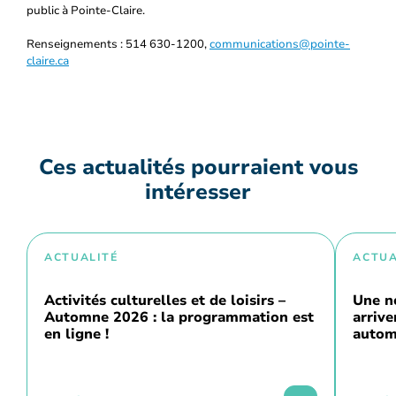
public à Pointe-Claire.
Renseignements : 514 630-1200,
communications@pointe-
claire.ca
Ces actualités pourraient vous
intéresser
ACTUALITÉ
ACTUA
Activités culturelles et de loisirs –
Une n
Automne 2026 : la programmation est
arriv
en ligne !
autom