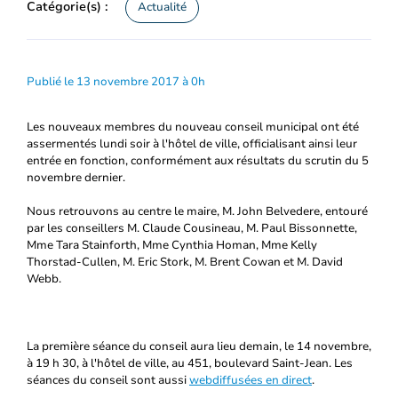
Catégorie(s) :
Actualité
Publié le 13 novembre 2017 à 0h
Les nouveaux membres du nouveau conseil municipal ont été
assermentés lundi soir à l'hôtel de ville, officialisant ainsi leur
entrée en fonction, conformément aux résultats du scrutin du 5
novembre dernier.
Nous retrouvons au centre le maire, M. John Belvedere, entouré
par les conseillers M. Claude Cousineau, M. Paul Bissonnette,
Mme Tara Stainforth, Mme Cynthia Homan, Mme Kelly
Thorstad-Cullen, M. Eric Stork, M. Brent Cowan et M. David
Webb.
La première séance du conseil aura lieu demain, le 14 novembre,
à 19 h 30, à l'hôtel de ville, au 451, boulevard Saint-Jean. Les
séances du conseil sont aussi
webdiffusées en direct
.