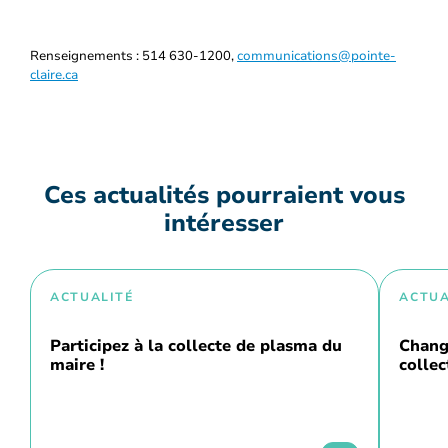
Renseignements : 514 630-1200,
communications@pointe-
claire.ca
Ces actualités pourraient vous
intéresser
ACTUALITÉ
ACTUA
Participez à la collecte de plasma du
Chang
maire !
collec