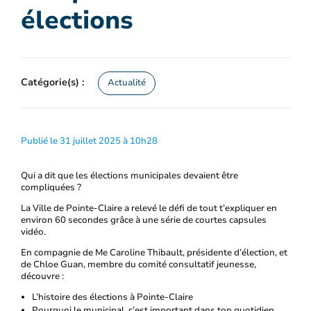
élections
Catégorie(s) :
Actualité
Publié le 31 juillet 2025 à 10h28
Qui a dit que les élections municipales devaient être
compliquées ?
La Ville de Pointe-Claire a relevé le défi de tout t’expliquer en
environ 60 secondes grâce à une série de courtes capsules
vidéo.
En compagnie de Me Caroline Thibault, présidente d’élection, et
de Chloe Guan, membre du comité consultatif jeunesse,
découvre :
L’histoire des élections à Pointe-Claire
Pourquoi le municipal, c’est important dans ton quotidien