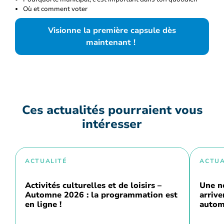
Où et comment voter
Visionne la première capsule dès
maintenant !
Ces actualités pourraient vous
intéresser
ACTUALITÉ
ACTUA
Activités culturelles et de loisirs –
Une n
Automne 2026 : la programmation est
arriv
en ligne !
autom