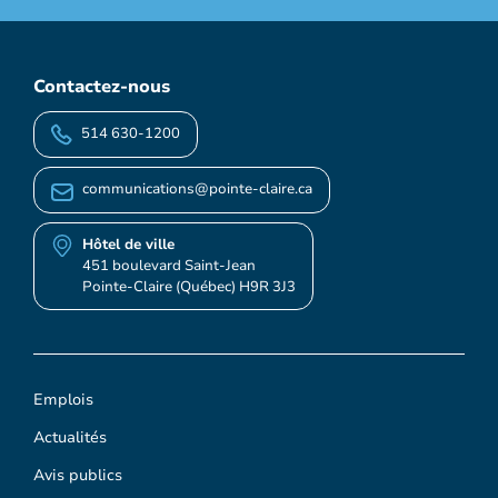
Contactez-nous
514 630-1200
communications@pointe-claire.ca
Hôtel de ville
451 boulevard Saint-Jean
Pointe-Claire (Québec) H9R 3J3
Emplois
Actualités
Avis publics