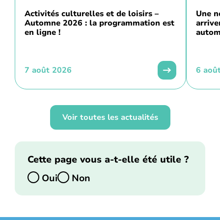
Activités culturelles et de loisirs –
Une n
Automne 2026 : la programmation est
arriv
en ligne !
autom
7 août 2026
6 aoû
Voir toutes les actualités
Cette page vous a-t-elle été utile ?
Oui
Non