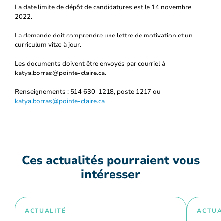
La date limite de dépôt de candidatures est le 14 novembre
2022.
La demande doit comprendre une lettre de motivation et un
curriculum vitæ à jour.
Les documents doivent être envoyés par courriel à
katya.borras@pointe-claire.ca.
Renseignements : 514 630-1218, poste 1217 ou
katya.borras@pointe-claire.ca
Ces actualités pourraient vous
intéresser
ACTUALITÉ
ACTUA