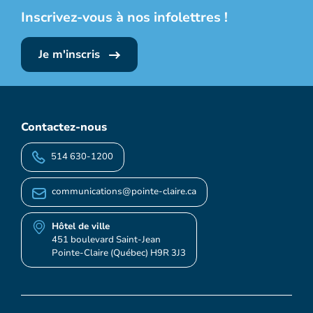
Inscrivez-vous à nos infolettres !
Je m'inscris
Contactez-nous
514 630-1200
communications@pointe-claire.ca
Hôtel de ville
451 boulevard Saint-Jean
Pointe-Claire (Québec) H9R 3J3