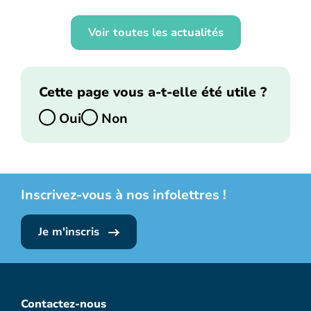
Voir toutes les actualités
Cette page vous a-t-elle été utile ?
Oui
Non
Inscrivez-vous à nos infolettres !
Je m'inscris
Contactez-nous