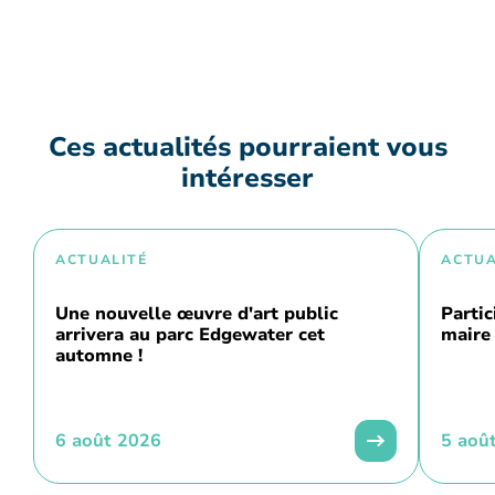
Ces actualités pourraient vous
intéresser
ACTUALITÉ
ACTUA
Une nouvelle œuvre d'art public
Partic
arrivera au parc Edgewater cet
maire 
automne !
6 août 2026
5 aoû