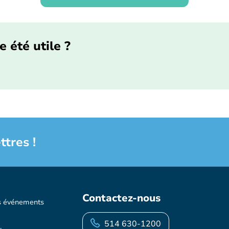
e été utile ?
ttres !
Contactez-nous
s événements
514 630-1200