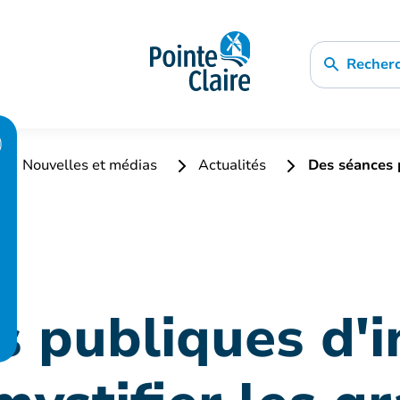
Recher
Nouvelles et médias
Actualités
Des séances p
s publiques d'