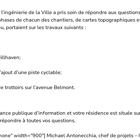
l’ingénierie de la Ville a pris soin de répondre aux questi
phases de chacun des chantiers, de cartes topographiques et
u, portaient sur les travaux suivants :
illhaven;
ajout d’une piste cyclable;
e trottoirs sur l’avenue Belmont.
éance publique d’information et votre résidence est située sur
a répondre à toutes vos questions.
nnone" width="900"]
Michael Antonecchia, chef de projets – I