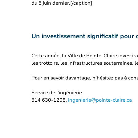
du 5 juin dernier.[/caption]
Un investissement significatif pour o
Cette année, la Ville de Pointe-Claire investir
les trottoirs, les infrastructures souterraines
Pour en savoir davantage, n’hésitez pas à co
Service de l’ingénierie
514 630-1208,
ingenierie@pointe-claire.ca