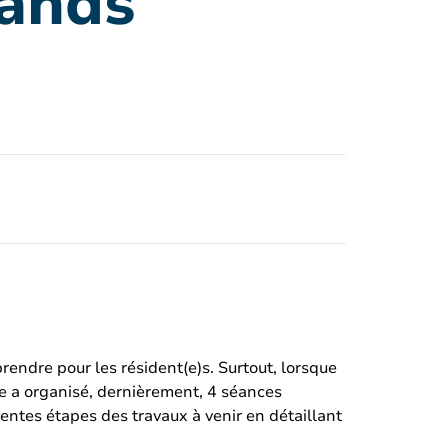
rands
rendre pour les résident(e)s. Surtout, lorsque
ire a organisé, dernièrement, 4 séances
rentes étapes des travaux à venir en détaillant