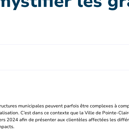
mystifier les g
structures municipales peuvent parfois être complexes à comp
alisation. C’est dans ce contexte que la Ville de Pointe-Cla
rs 2024 afin de présenter aux clientèles affectées les diffé
mpacts.