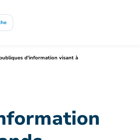
che
ubliques d'information visant à
information