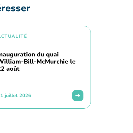
éresser
ACTUALITÉ
Inauguration du quai
William-Bill-McMurchie le
22 août
1 juillet 2026