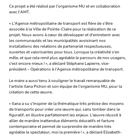
Ce projet a été réalisé par l'organisme MU et en collaboration
avec l'AMT.
« L'Agence métropolitaine de transport est fière de s'être
associée à la Ville de Pointe-Claire pour la réalisation de ce
projet. Nous avons à cœur de développer et d'entretenir avec
les communautés et les municipalités avoisinant nos
installations des relations de partenariat respectueuses,
ouvertes et valorisantes pour tous. Lorsque la créativité s'en
mêle, et que cela rend plus agréable le parcours de nos usagers,
c'est encore mieux ! », a déclaré Stéphane Lapierre, vice-
président – Opérations à l'Agence métropolitaine de transport.
Le maire a aussi tenu à souligner le travail remarquable de
l'artiste Ilana Pichon et son équipe de l'organisme MU, pour la
création de cette œuvre.
« Ilana a su s'inspirer de la thématique très précise des moyens
de transports pour créer une œuvre qui, sans tomber dans le
figuratif, en illustre parfaitement les enjeux. L'œuvre réussit à
allier de manière inattendue éléments éducatifs et facture
contemporaine et permet de surprendre de manière très
agréable le spectateur, moi la première ! », a déclaré Elizabeth-