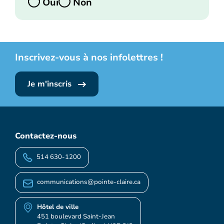
Oui
Non
Inscrivez-vous à nos infolettres !
Je m'inscris
Contactez-nous
514 630-1200
communications@pointe-claire.ca
Hôtel de ville
451 boulevard Saint-Jean