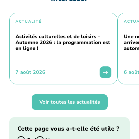
ACTUALITÉ
ACTUA
Activités culturelles et de loisirs –
Une n
Automne 2026 : la programmation est
arriv
en ligne !
autom
7 août 2026
6 aoû
Voir toutes les actualités
Cette page vous a-t-elle été utile ?