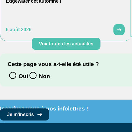
Edgewater cet automne !
6 août 2026
Voir toutes les actualités
Cette page vous a-t-elle été utile ?
Oui
Non
Inscrivez-vous à nos infolettres !
Je m'inscris