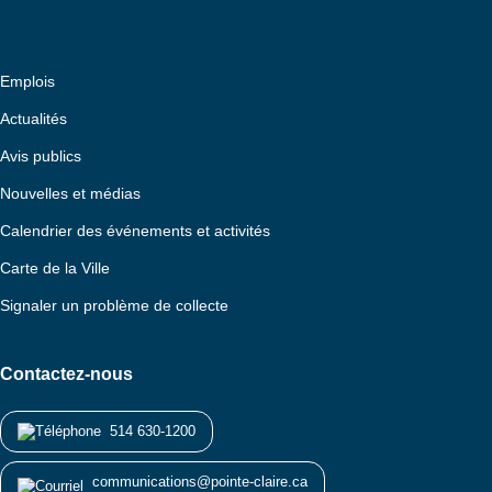
Emplois
Actualités
Avis publics
Nouvelles et médias
Calendrier des événements et activités
Carte de la Ville
Signaler un problème de collecte
Contactez-nous
514 630-1200
communications@pointe-claire.ca