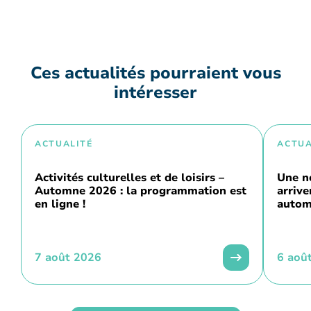
Ces actualités pourraient vous
intéresser
ACTUALITÉ
ACTUA
Activités culturelles et de loisirs –
Une n
Automne 2026 : la programmation est
arriv
en ligne !
autom
7 août 2026
6 aoû