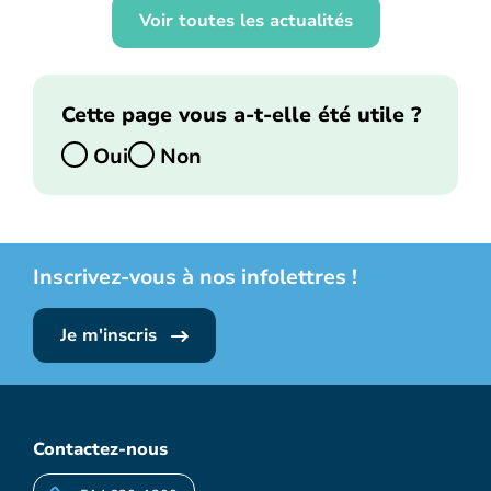
Voir toutes les actualités
Cette page vous a-t-elle été utile ?
Oui
Non
Inscrivez-vous à nos infolettres !
Je m'inscris
Contactez-nous