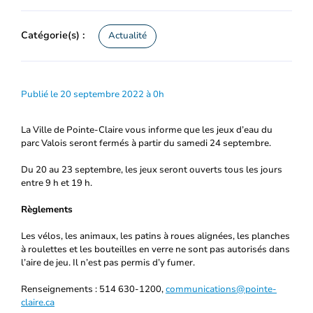
Catégorie(s) :
Actualité
Publié le 20 septembre 2022 à 0h
La Ville de Pointe-Claire vous informe que les jeux d’eau du
parc Valois seront fermés à partir du samedi 24 septembre.
Du 20 au 23 septembre, les jeux seront ouverts tous les jours
entre 9 h et 19 h.
Règlements
Les vélos, les animaux, les patins à roues alignées, les planches
à roulettes et les bouteilles en verre ne sont pas autorisés dans
l’aire de jeu. Il n’est pas permis d’y fumer.
Renseignements : 514 630-1200,
communications@pointe-
claire.ca