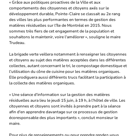
« Grâce aux politiques proactives de la Ville et aux
comportements des citoyennes et citoyens axés sur le
développement durable, Pointe-Claire se classait au 2e rang
des villes les plus performantes en termes de gestion des
matières résiduelles sur l'île de Montréal en 2015. Nous
sommes très fiers de cet engagement de la population et
souhaitons le maintenir, voire l'améliorer », souligne le maire
Trudeau.
La brigade verte veillera notamment à renseigner les citoyennes
et citoyens au sujet des matières acceptées dans les différentes
collectes, autant concernant le tri, le compostage domestique et
l'utilisation du cône de cuisine pour les matières organiques.
Elle prodiguera aussi différents trucs facilitant la participation à
la collecte des matières organiques.
« Une séance d'information sur la gestion des matières
résiduelles aura lieu le jeudi 15 juin, à 19 h, à l'hôtel de ville. Les
citoyennes et citoyens sont invités à prendre part à la séance
afin d'en apprendre davantage sur ce processus de gestion
écoresponsable des plus importants », conclut monsieur le
maire.
Pour plus de renseignements ou pour prendre rendez-vous