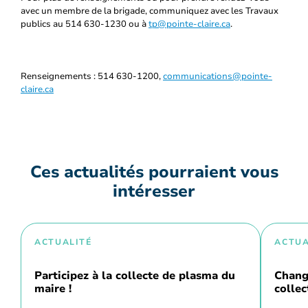
avec un membre de la brigade, communiquez avec les Travaux
publics au 514 630-1230 ou à
tp@pointe-claire.ca
.
Renseignements : 514 630-1200,
communications@pointe-
claire.ca
Ces actualités pourraient vous
intéresser
ACTUALITÉ
ACTUA
Participez à la collecte de plasma du
Chang
maire !
collec