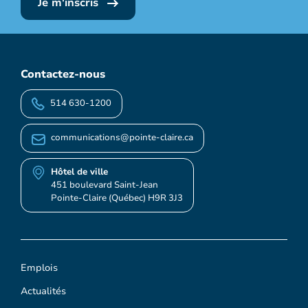
Je m'inscris
Contactez-nous
514 630-1200
communications@pointe-claire.ca
Hôtel de ville
451 boulevard Saint-Jean
Pointe-Claire (Québec) H9R 3J3
Emplois
Actualités