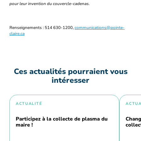
pour leur invention du couvercle-cadenas.
Renseignements : 514 630-1200,
communications@pointe-
claire.ca
Ces actualités pourraient vous
intéresser
ACTUALITÉ
ACTUA
Participez à la collecte de plasma du
Chang
maire !
collec