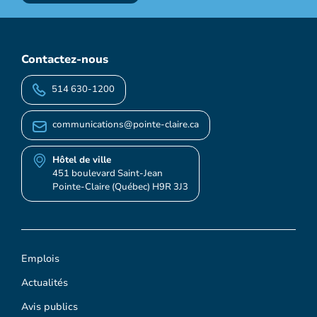
Contactez-nous
514 630-1200
communications@pointe-claire.ca
Hôtel de ville
451 boulevard Saint-Jean
Pointe-Claire (Québec) H9R 3J3
Emplois
Actualités
Avis publics