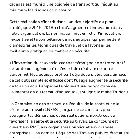
cadenas est muni d'une poignée de transport qui réduit au
minimum les risques de blessure.
Cette réalisation s'inscrit dans l'un des objectifs du plan
stratégique 2015-2018, celui d'augmenter l'innovation dans
notre organisation. La nomination met en relief l'innovation,
l'expertise et la compétence de nos équipes, qui permettent
d'améliorer les techniques de travail et de favoriser les
meilleures pratiques en matière de sécurité.
« L'invention du couvercle-cadenas témoigne de notre volonté
de soutenir l'ingéniosité et l'esprit de créativité de notre
personnel. Nos équipes profitent déjà depuis plusieurs années
de cet outil simple et efficace dont l'usage augmente la sécurité
de tous puisqu'il empêche la réouverture inopportune de
l'alimentation du réseau d'aqueduc », souligne le maire Trudeau.
La Commission des normes, de l'équité, de la santé et de la
sécurité au travail (CNESST) organise ce concours pour
souligner les démarches et les réalisations novatrices qui
favorisent la santé et la sécurité au travail. Le concours est
ouvert aux PME, aux organismes publics et aux grandes
entreprises. L'an dernier, l'équipe des Travaux publics était aussi