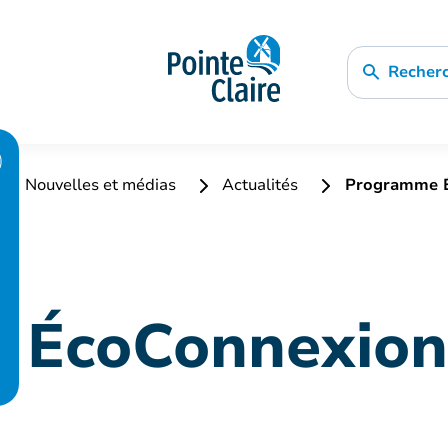
Recher
Nouvelles et médias
Actualités
Programme Éc
 ÉcoConnexion