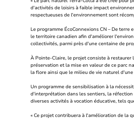
« Le parc naturel Terra-Cotta a été créé pour 
d'activités de loisirs à faible impact environn
respectueuses de l'environnement sont récomp
Le programme ÉcoConnexions CN – De terre en 
le territoire canadien afin d'améliorer l'envir
collectivités, parmi près d'une centaine de pr
À Pointe-Claire, le projet consiste à restaurer
préservation et la mise en valeur de ce parc n
la flore ainsi que le milieu de vie naturel d'u
Un programme de sensibilisation à la nécessit
d'interprétation dans les sentiers, la réfectio
diverses activités à vocation éducative, tels
« Ce projet contribuera à l'amélioration de la 