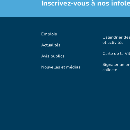
Inscrivez-vous à nos infole
Emplois
Calendrier de
et activités
Actualités
Carte de la Vil
Avis publics
Signaler un p
Nouvelles et médias
collecte