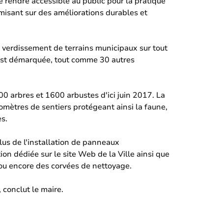
e rendre accessible au public pour la pratique
s misant sur des améliorations durables et
verdissement de terrains municipaux sur tout
 s'est démarquée, tout comme 30 autres
800 arbres et 1600 arbustes d'ici juin 2017. La
omètres de sentiers protégeant ainsi la faune,
es.
lus de l'installation de panneaux
ion dédiée sur le site Web de la Ville ainsi que
 ou encore des corvées de nettoyage.
 conclut le maire.