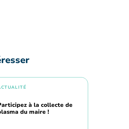
éresser
ACTUALITÉ
Participez à la collecte de
plasma du maire !