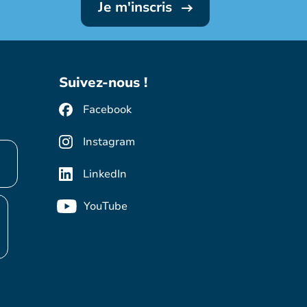
Je m'inscris
Suivez-nous !
Facebook
Instagram
LinkedIn
YouTube