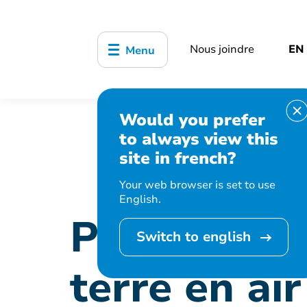
Nous joindre
EN
Menu
Would you prefer
Accueil
Organisation municipale
to always view this
site in french?
Your web browser is set to use
English.
Programme
Switch to english
terre en air