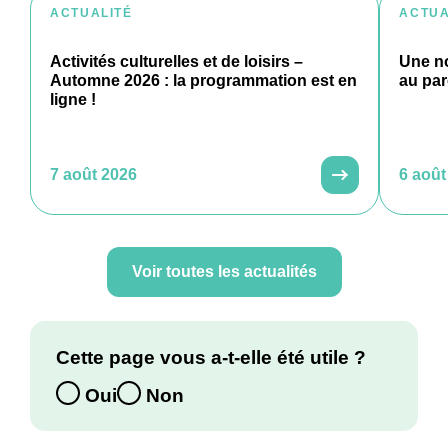
ACTUALITÉ
ACTUA
Activités culturelles et de loisirs –
Une no
Automne 2026 : la programmation est en
au par
ligne !
7 août 2026
6 août
Voir toutes les actualités
Cette page vous a-t-elle été utile ?
Oui
Non