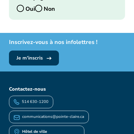
Oui
Non
Inscrivez-vous à nos infolettres !
Je m'inscris
Contactez-nous
514 630-1200
communications@pointe-claire.ca
Hôtel de ville