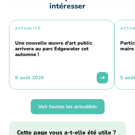
intéresser
ACTUALITÉ
ACTUA
Une nouvelle œuvre d'art public
Partic
arrivera au parc Edgewater cet
maire 
automne !
6 août 2026
5 aoû
Voir toutes les actualités
Cette page vous a-t-elle été utile ?