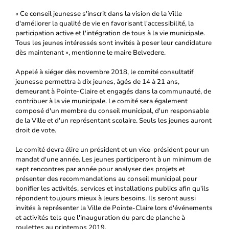
« Ce conseil jeunesse s'inscrit dans la vision de la Ville
d'améliorer la qualité de vie en favorisant l'accessibilité, la
participation active et l'intégration de tous à la vie municipale.
Tous les jeunes intéressés sont invités à poser leur candidature
dès maintenant », mentionne le maire Belvedere.
Appelé à siéger dès novembre 2018, le comité consultatif
jeunesse permettra à dix jeunes, âgés de 14 à 21 ans,
demeurant à Pointe-Claire et engagés dans la communauté, de
contribuer à la vie municipale. Le comité sera également
composé d'un membre du conseil municipal, d'un responsable
de la Ville et d'un représentant scolaire. Seuls les jeunes auront
droit de vote.
Le comité devra élire un président et un vice-président pour un
mandat d'une année. Les jeunes participeront à un minimum de
sept rencontres par année pour analyser des projets et
présenter des recommandations au conseil municipal pour
bonifier les activités, services et installations publics afin qu'ils
répondent toujours mieux à leurs besoins. Ils seront aussi
invités à représenter la Ville de Pointe-Claire lors d'événements
et activités tels que l'inauguration du parc de planche à
roulettes au printemps 2019.