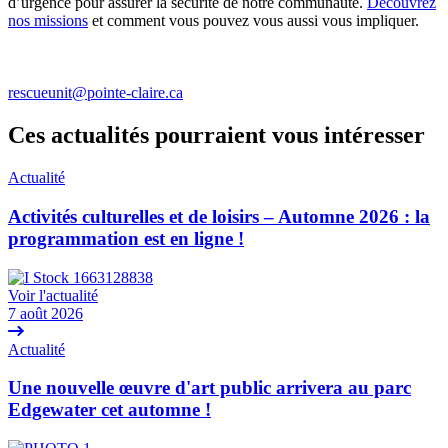
d’urgence pour assurer la sécurité de notre communauté.
Découvrez
nos missions
et comment vous pouvez vous aussi vous impliquer.
rescueunit@pointe-claire.ca
Ces actualités pourraient vous intéresser
Actualité
Activités culturelles et de loisirs – Automne 2026 : la
programmation est en ligne !
Voir l'actualité
7 août 2026
Actualité
Une nouvelle œuvre d'art public arrivera au parc
Edgewater cet automne !