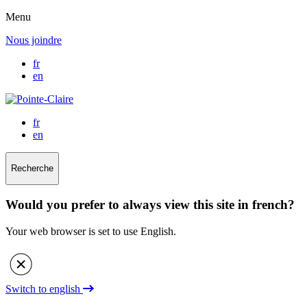
Menu
Nous joindre
fr
en
fr
en
Recherche
Would you prefer to always view this site in french?
Your web browser is set to use English.
Switch to english