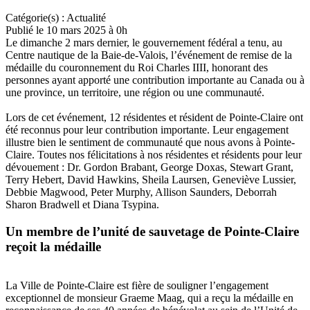
Catégorie(s) :
Actualité
Publié le 10 mars 2025 à 0h
Le dimanche 2 mars dernier, le gouvernement fédéral a tenu, au
Centre nautique de la Baie-de-Valois, l’événement de remise de la
médaille du couronnement du Roi Charles IIII, honorant des
personnes ayant apporté une contribution importante au Canada ou à
une province, un territoire, une région ou une communauté.
Lors de cet événement, 12 résidentes et résident de Pointe-Claire ont
été reconnus pour leur contribution importante. Leur engagement
illustre bien le sentiment de communauté que nous avons à Pointe-
Claire. Toutes nos félicitations à nos résidentes et résidents pour leur
dévouement : Dr. Gordon Brabant, George Doxas, Stewart Grant,
Terry Hebert, David Hawkins, Sheila Laursen, Geneviève Lussier,
Debbie Magwood, Peter Murphy, Allison Saunders, Deborrah
Sharon Bradwell et Diana Tsypina.
Un membre de l’unité de sauvetage de Pointe-Claire
reçoit la médaille
La Ville de Pointe-Claire est fière de souligner l’engagement
exceptionnel de monsieur Graeme Maag, qui a reçu la médaille en