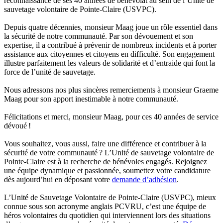
reconnaissance de ses 40 années de bénévolat au sein de l’Unité de
sauvetage volontaire de Pointe-Claire (USVPC).
Depuis quatre décennies, monsieur Maag joue un rôle essentiel dans
la sécurité de notre communauté. Par son dévouement et son
expertise, il a contribué à prévenir de nombreux incidents et à porter
assistance aux citoyennes et citoyens en difficulté. Son engagement
illustre parfaitement les valeurs de solidarité et d’entraide qui font la
force de l’unité de sauvetage.
Nous adressons nos plus sincères remerciements à monsieur Graeme
Maag pour son apport inestimable à notre communauté.
Félicitations et merci, monsieur Maag, pour ces 40 années de service
dévoué !
Vous souhaitez, vous aussi, faire une différence et contribuer à la
sécurité de votre communauté ? L’Unité de sauvetage volontaire de
Pointe-Claire est à la recherche de bénévoles engagés. Rejoignez
une équipe dynamique et passionnée, soumettez votre candidature
dès aujourd’hui en déposant votre
demande d’adhésion
.
L’Unité de Sauvetage Volontaire de Pointe-Claire (USVPC), mieux
connue sous son acronyme anglais PCVRU, c’est une équipe de
héros volontaires du quotidien qui interviennent lors des situations