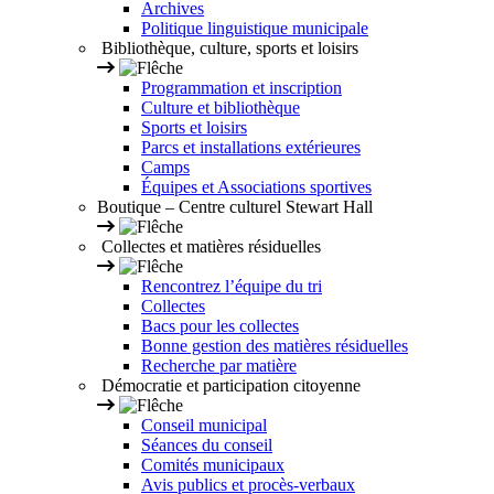
Archives
Politique linguistique municipale
Bibliothèque, culture, sports et loisirs
Programmation et inscription
Culture et bibliothèque
Sports et loisirs
Parcs et installations extérieures
Camps
Équipes et Associations sportives
Boutique – Centre culturel Stewart Hall
Collectes et matières résiduelles
Rencontrez l’équipe du tri
Collectes
Bacs pour les collectes
Bonne gestion des matières résiduelles
Recherche par matière
Démocratie et participation citoyenne
Conseil municipal
Séances du conseil
Comités municipaux
Avis publics et procès-verbaux