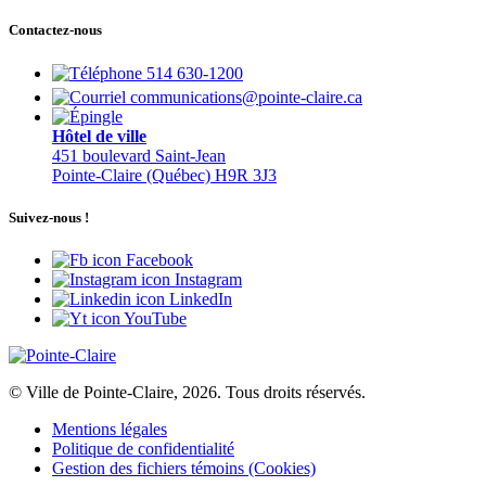
Contactez-nous
514 630-1200
communications@pointe-claire.ca
Hôtel de ville
451 boulevard Saint-Jean
Pointe-Claire (Québec) H9R 3J3
Suivez-nous !
Facebook
Instagram
LinkedIn
YouTube
© Ville de Pointe-Claire, 2026. Tous droits réservés.
Mentions légales
Politique de confidentialité
Gestion des fichiers témoins (Cookies)