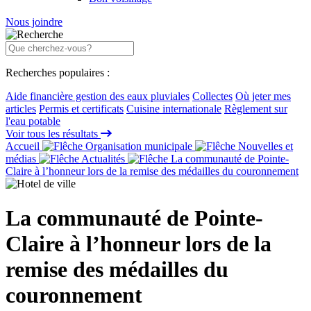
Nous joindre
Recherches populaires :
Aide financière gestion des eaux pluviales
Collectes
Où jeter mes
articles
Permis et certificats
Cuisine internationale
Règlement sur
l'eau potable
Voir tous les résultats
Accueil
Organisation municipale
Nouvelles et
médias
Actualités
La communauté de Pointe-
Claire à l’honneur lors de la remise des médailles du couronnement
La communauté de Pointe-
Claire à l’honneur lors de la
remise des médailles du
couronnement