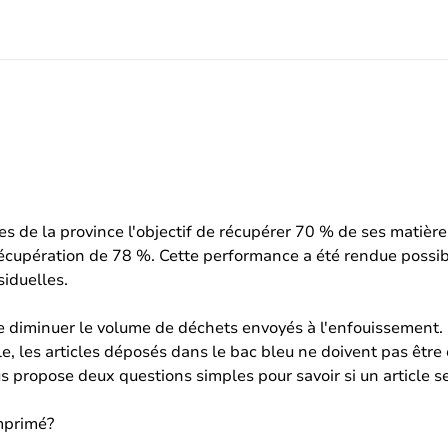
de la province l'objectif de récupérer 70 % de ses matières 
e récupération de 78 %. Cette performance a été rendue possi
siduelles.
e diminuer le volume de déchets envoyés à l'enfouissement.
le, les articles déposés dans le bac bleu ne doivent pas êtr
 propose deux questions simples pour savoir si un article s
mprimé?