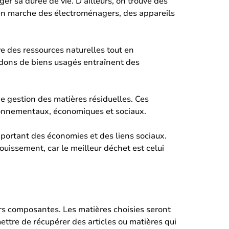
er sa durée de vie. D'ailleurs, on trouve des
e en marche des électroménagers, des appareils
ve des ressources naturelles tout en
s dons de biens usagés entraînent des
e gestion des matières résiduelles. Ces
ironnementaux, économiques et sociaux.
pportant des économies et des liens sociaux.
ouissement, car le meilleur déchet est celui
eurs composantes. Les matières choisies seront
mettre de récupérer des articles ou matières qui