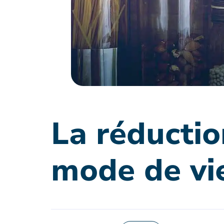
La réductio
mode de vi