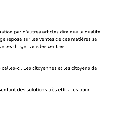
ation par d'autres articles diminue la qualité
lage repose sur les ventes de ces matières se
e les diriger vers les centres
celles-ci. Les citoyennes et les citoyens de
ésentant des solutions très efficaces pour