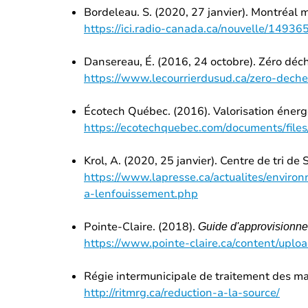
Bordeleau. S. (2020, 27 janvier). Montréal 
https://ici.radio-canada.ca/nouvelle/14936
Dansereau, É. (2016, 24 octobre). Zéro déch
https://www.lecourrierdusud.ca/zero-dech
Écotech Québec. (2016). Valorisation énergé
https://ecotechquebec.com/documents/file
Krol, A. (2020, 25 janvier). Centre de tri de
https://www.lapresse.ca/actualites/envir
a-lenfouissement.php
Pointe-Claire. (2018).
Guide d'approvisionn
https://www.pointe-claire.ca/content/up
Régie intermunicipale de traitement des ma
http://ritmrg.ca/reduction-a-la-source/