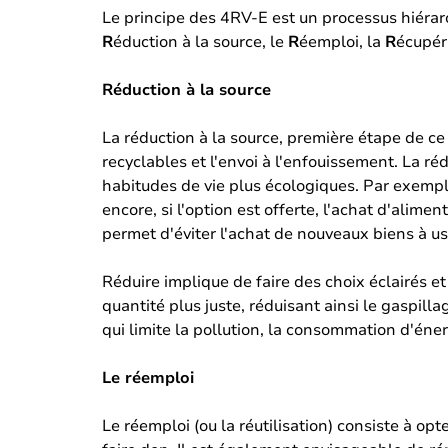
Le principe des 4RV-E est un processus hiérarc
R
éduction à la source, le
R
éemploi, la
R
écupér
Réduction à la source
La réduction à la source, première étape de ce
recyclables et l'envoi à l'enfouissement. La r
habitudes de vie plus écologiques. Par exemple,
encore, si l'option est offerte, l'achat d'alime
permet d'éviter l'achat de nouveaux biens à u
Réduire implique de faire des choix éclairés e
quantité plus juste, réduisant ainsi le gaspill
qui limite la pollution, la consommation d'éne
Le réemploi
Le réemploi (ou la réutilisation) consiste à opt