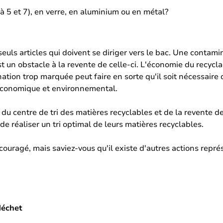
 à 5 et 7), en verre, en aluminium ou en métal?
uls articles qui doivent se diriger vers le bac. Une contamin
 est un obstacle à la revente de celle-ci. L'économie du recyc
ion trop marquée peut faire en sorte qu'il soit nécessaire d
 économique et environnemental.
 centre de tri des matières recyclables et de la revente de 
e réaliser un tri optimal de leurs matières recyclables.
encouragé, mais saviez-vous qu'il existe d'autres actions repr
déchet