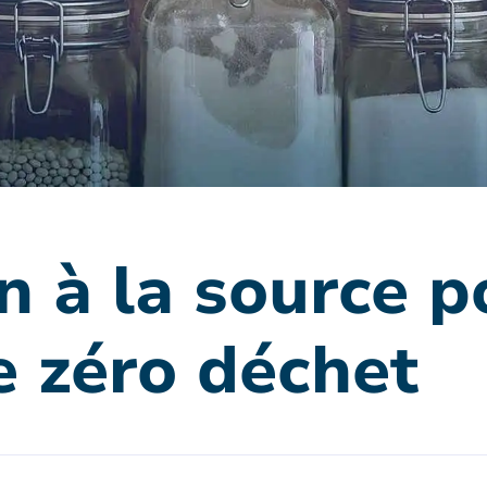
n à la source p
e zéro déchet