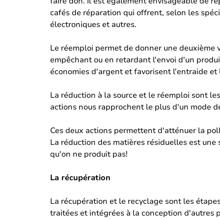
faire don. Il est également envisageable de rép
cafés de réparation qui offrent, selon les spé
électroniques et autres.
Le réemploi permet de donner une deuxième vie 
empêchant ou en retardant l'envoi d'un produit
économies d'argent et favorisent l'entraide et 
La réduction à la source et le réemploi sont 
actions nous rapprochent le plus d'un mode d
Ces deux actions permettent d'atténuer la poll
La réduction des matières résiduelles est une 
qu'on ne produit pas!
La récupération
La récupération et le recyclage sont les étapes
traitées et intégrées à la conception d'autres 