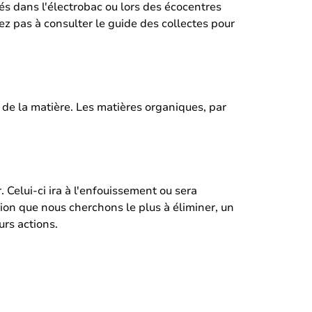
és dans l'électrobac ou lors des écocentres
ez pas à consulter le guide des collectes pour
n de la matière. Les matières organiques, par
. Celui-ci ira à l'enfouissement ou sera
ion que nous cherchons le plus à éliminer, un
urs actions.